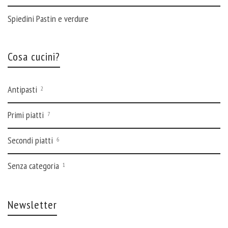
Spiedini Pastin e verdure
Cosa cucini?
Antipasti
2
Primi piatti
7
Secondi piatti
6
Senza categoria
1
Newsletter