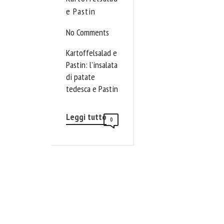
e Pastin
No Comments
Kartoffelsalad e
Pastin: l’insalata
di patate
tedesca e Pastin
Leggi tutto
0