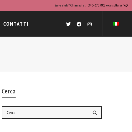
Serve aiuto? Chiamaci al
+39 0437 27802
o
consulta le FAQ
CONTATTI
Cerca