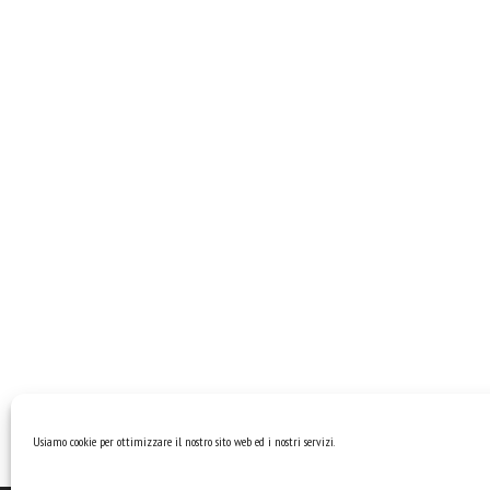
Usiamo cookie per ottimizzare il nostro sito web ed i nostri servizi.