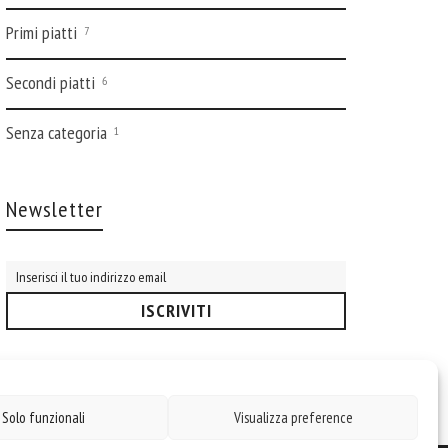
Primi piatti
7
Secondi piatti
6
Senza categoria
1
Newsletter
Solo funzionali
Visualizza preference