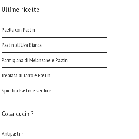
Ultime ricette
Paella con Pastin
Pastin all’Uva Bianca
Parmigiana di Melanzane e Pastin
Insalata di farro e Pastin
Spiedini Pastin e verdure
Cosa cucini?
Antipasti
2